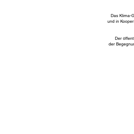
Das Klima-G
und in Kooper
Der öffen
der Begegnu