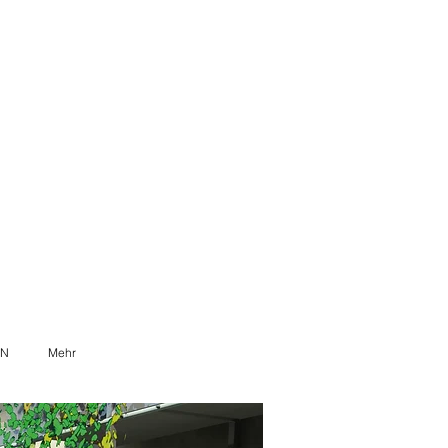
ON
Mehr