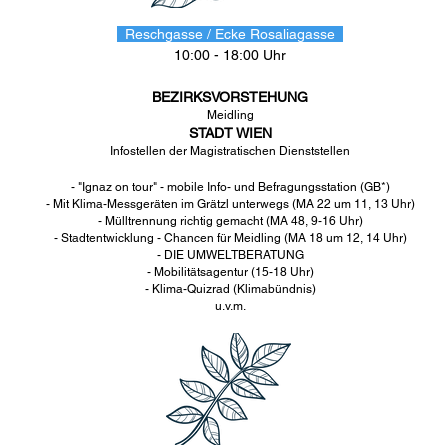
Reschgasse / Ecke Rosaliagasse
10:00 - 18:00 Uhr
BEZIRKSVORSTEHUNG
Meidling
STADT WIEN
Infostellen der Magistratischen Dienststellen
- "Ignaz on tour" - mobile Info- und Befragungsstation (GB*)
- Mit Klima-Messgeräten im Grätzl unterwegs (MA 22 um 11, 13 Uhr)
- Mülltrennung richtig gemacht (MA 48, 9-16 Uhr)
- Stadtentwicklung - Chancen für Meidling (MA 18 um 12, 14 Uhr)
- DIE UMWELTBERATUNG
- Mobilitätsagentur (15-18 Uhr)
- Klima-Quizrad (Klimabündnis)
u.v.m.