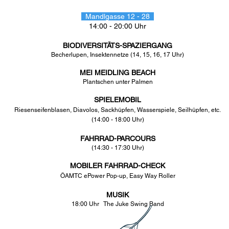
Mandlgasse 12 - 28
14:00 - 20:00 Uhr
BIODIVERSITÄTS-SPAZIERGANG
Becherlupen, Insektennetze (14, 15, 16, 17 Uhr)
MEI MEIDLING BEACH
Plantschen unter Palmen
SPIELEMOBIL
Riesenseifenblasen, Diavolos, Sackhüpfen, Wasserspiele, Seilhüpfen, etc.
(14:00 - 18:00 Uhr)
FAHRRAD-PARCOURS
(14:30 - 17:30 Uhr)
MOBILER FAHRRAD-CHECK
ÖAMTC ePower Pop-up,
Easy Way Roller
MUSIK
18:00 Uhr The Juke Swing Band